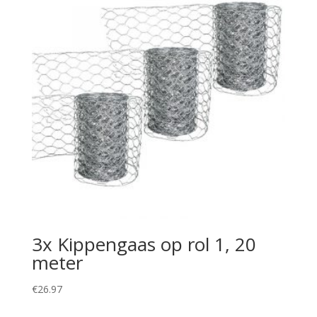
3x Kippengaas op rol 1, 20
meter
€
26.97