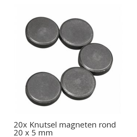
20x Knutsel magneten rond
20 x 5 mm