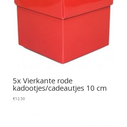
5x Vierkante rode
kadootjes/cadeautjes 10 cm
€
12.50