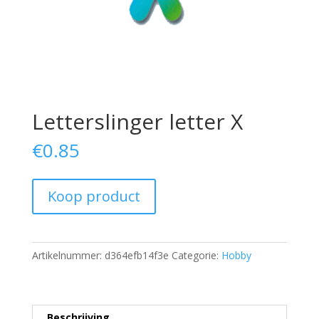
Letterslinger letter X
€
0.85
Koop product
Artikelnummer:
d364efb14f3e
Categorie:
Hobby
Beschrijving