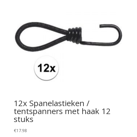
12x Spanelastieken /
tentspanners met haak 12
stuks
€
17.98