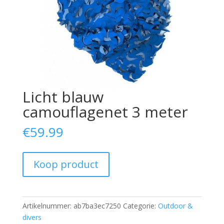
Licht blauw
camouflagenet 3 meter
€
59.99
Koop product
Artikelnummer:
ab7ba3ec7250
Categorie:
Outdoor &
divers