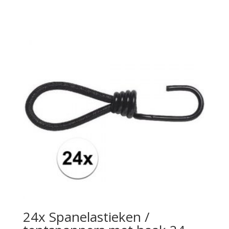
24x Spanelastieken /