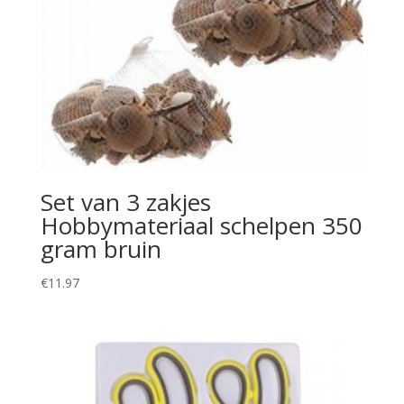
Set van 3 zakjes
Hobbymateriaal schelpen 350
gram bruin
€
11.97