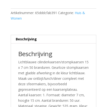
Artikelnummer:
65dddcfab391
Categorie:
Huis &
Wonen
Beschrijving
Beschrijving
Lichtblauwe cilinderkaarsen/stompkaarsen 15
x 7 cm 50 branduren. Geurloze stompkaarsen
met gladde afwerking in de kleur lichtblauw.
Maak uw ontbijt/lunch/diner compleet met
deze sfeermakers, bijvoorbeeld
gepresenteerd op een kaarsenplateau.
Aantal kaarsen: 1. Formaat: diameter 7 cm,
hoogte 15 cm. Aantal branduren: 50 uur.
Materiaal: stearine. Gewicht: 535 gram. Kleur: