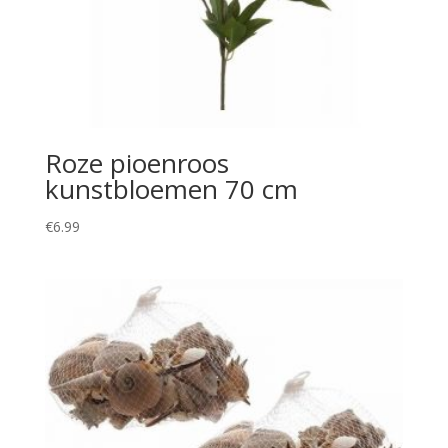
Roze pioenroos
kunstbloemen 70 cm
€
6.99