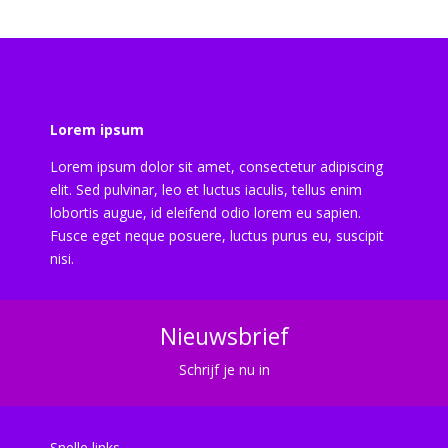
Lorem ipsum
Lorem ipsum dolor sit amet, consectetur adipiscing
elit. Sed pulvinar, leo et luctus iaculis, tellus enim
lobortis augue, id eleifend odio lorem eu sapien.
Fusce eget neque posuere, luctus purus eu, suscipit
nisi.
Nieuwsbrief
Schrijf je nu in
Snelle links