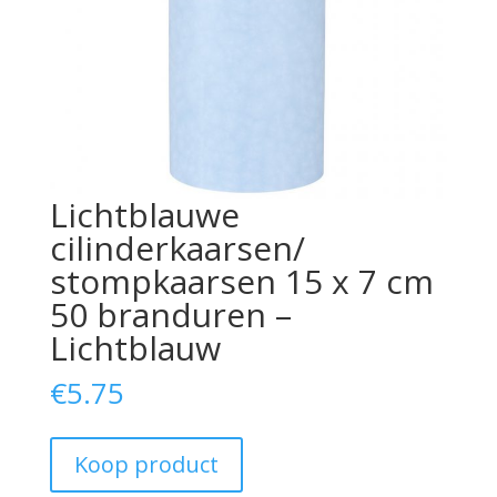
Lichtblauwe
cilinderkaarsen/
stompkaarsen 15 x 7 cm
50 branduren –
Lichtblauw
€
5.75
Koop product