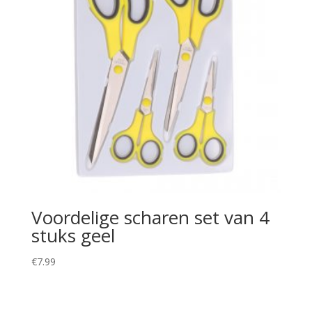
Voordelige scharen set van 4
stuks geel
€
7.99