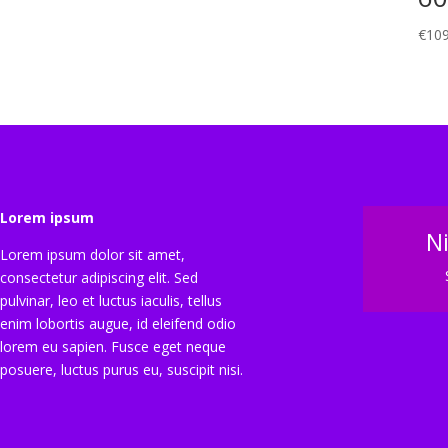
€
109
Lorem ipsum
N
Lorem ipsum dolor sit amet,
consectetur adipiscing elit. Sed
pulvinar, leo et luctus iaculis, tellus
enim lobortis augue, id eleifend odio
lorem eu sapien. Fusce eget neque
posuere, luctus purus eu, suscipit nisi.