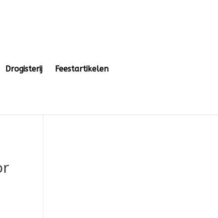
Drogisterij
Feestartikelen
or