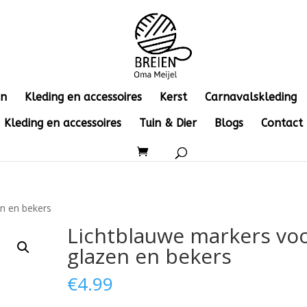
en
Kleding en accessoires
Kerst
Carnavalskleding
Kleding en accessoires
Tuin & Dier
Blogs
Contact
en en bekers
Lichtblauwe markers vo
glazen en bekers
€
4.99