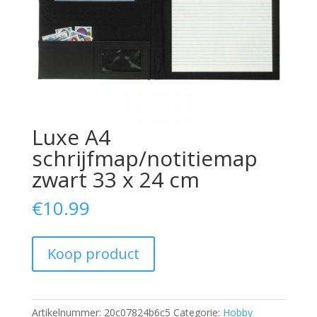
Luxe A4
schrijfmap/notitiemap
zwart 33 x 24 cm
€
10.99
Koop product
Artikelnummer:
20c07824b6c5
Categorie:
Hobby