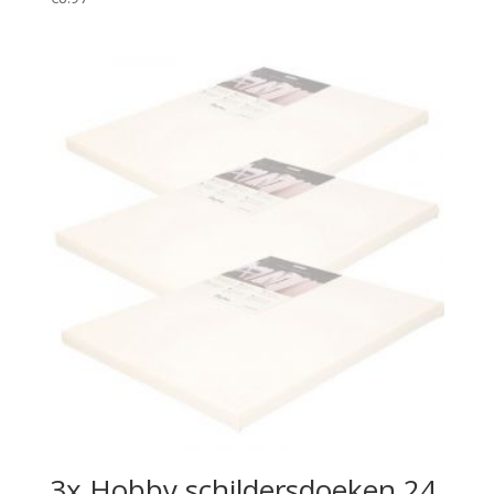
3x Hobby schildersdoeken 24