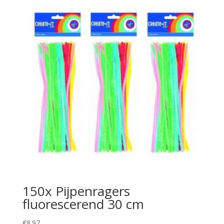
150x Pijpenragers
fluorescerend 30 cm
€
8.97