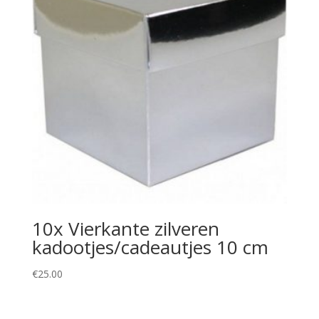
10x Vierkante zilveren
kadootjes/cadeautjes 10 cm
€
25.00