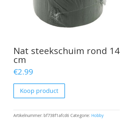
Nat steekschuim rond 14
cm
€
2.99
Koop product
Artikelnummer:
bf738f1afcd6
Categorie:
Hobby