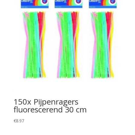
150x Pijpenragers
fluorescerend 30 cm
€
8.97