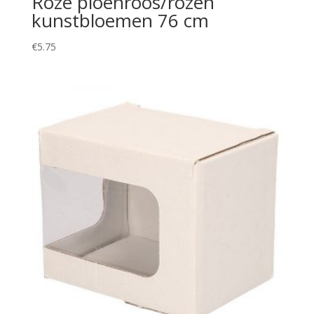
Roze pioenroos/rozen
kunstbloemen 76 cm
€
5.75