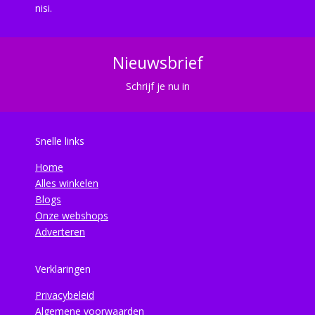
nisi.
Nieuwsbrief
Schrijf je nu in
Snelle links
Home
Alles winkelen
Blogs
Onze webshops
Adverteren
Verklaringen
Privacybeleid
Algemene voorwaarden