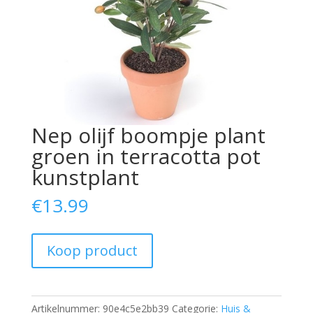
Nep olijf boompje plant
groen in terracotta pot
kunstplant
€
13.99
Koop product
Artikelnummer:
90e4c5e2bb39
Categorie:
Huis &