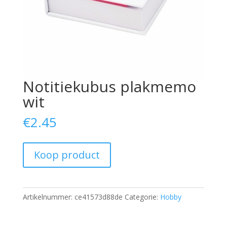
Notitiekubus plakmemo
wit
€
2.45
Koop product
Artikelnummer:
ce41573d88de
Categorie:
Hobby