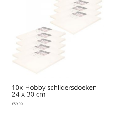
10x Hobby schildersdoeken
24 x 30 cm
€
59.90