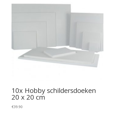
10x Hobby schildersdoeken
20 x 20 cm
€
39.90