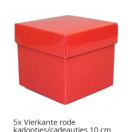
5x Vierkante rode
kadootjes/cadeautjes 10 cm