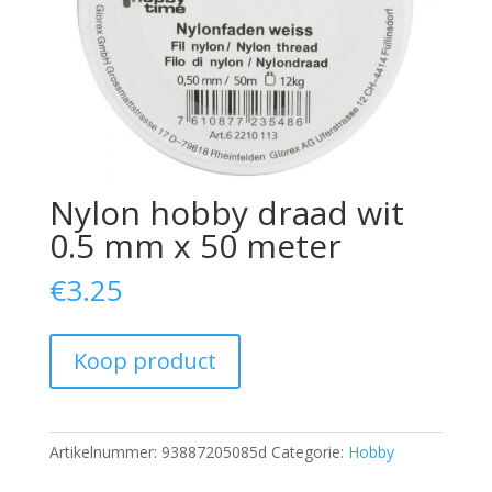
Nylon hobby draad wit
0.5 mm x 50 meter
€
3.25
Koop product
Artikelnummer:
93887205085d
Categorie:
Hobby