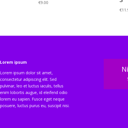
€
9.00
€
11.
Lorem ipsum
N
Lorem ipsum dolor sit amet,
consectetur adipiscing elit. Sed
pulvinar, leo et luctus iaculis, tellus
enim lobortis augue, id eleifend odio
lorem eu sapien. Fusce eget neque
posuere, luctus purus eu, suscipit nisi.