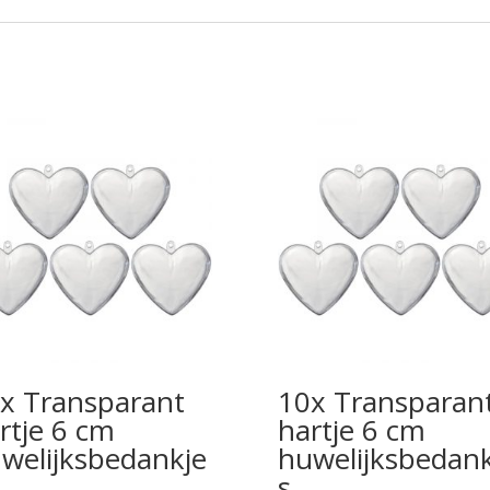
x Transparant
10x Transparan
rtje 6 cm
hartje 6 cm
welijksbedankje
huwelijksbedank
s