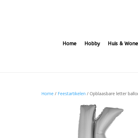
Home
Hobby
Huis & Won
Home
/
Feestartikelen
/ Opblaasbare letter ballon