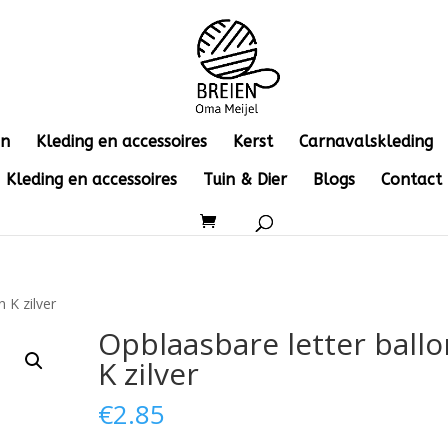
en
Kleding en accessoires
Kerst
Carnavalskleding
Kleding en accessoires
Tuin & Dier
Blogs
Contact
 K zilver
Opblaasbare letter ballo
K zilver
€
2.85