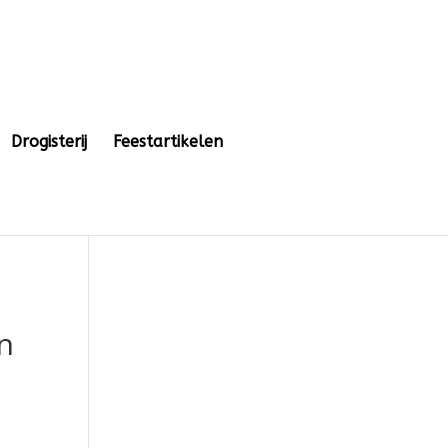
Drogisterij
Feestartikelen
n