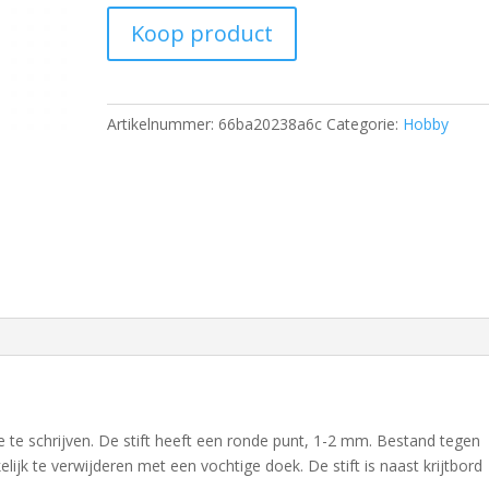
Koop product
Artikelnummer:
66ba20238a6c
Categorie:
Hobby
olie te schrijven. De stift heeft een ronde punt, 1-2 mm. Bestand tegen
ijk te verwijderen met een vochtige doek. De stift is naast krijtbord