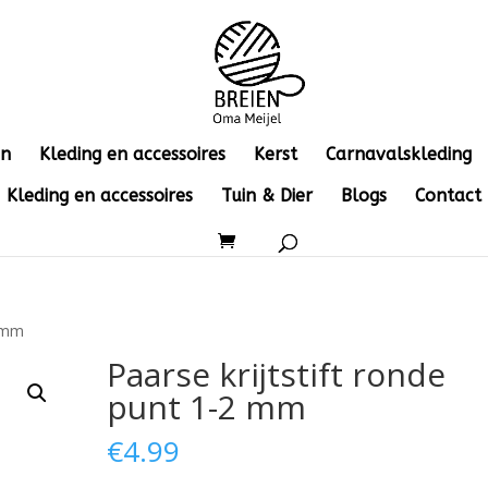
en
Kleding en accessoires
Kerst
Carnavalskleding
Kleding en accessoires
Tuin & Dier
Blogs
Contact
2 mm
Paarse krijtstift ronde
punt 1-2 mm
€
4.99