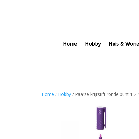
Home
Hobby
Huis & Won
Home
/
Hobby
/ Paarse krijtstift ronde punt 1-