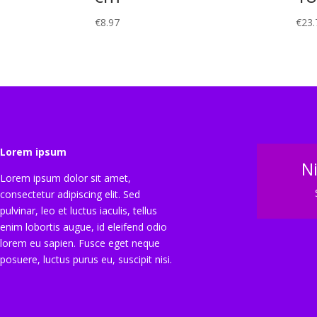
€
8.97
€
23.
Lorem ipsum
N
Lorem ipsum dolor sit amet,
consectetur adipiscing elit. Sed
pulvinar, leo et luctus iaculis, tellus
enim lobortis augue, id eleifend odio
lorem eu sapien. Fusce eget neque
posuere, luctus purus eu, suscipit nisi.