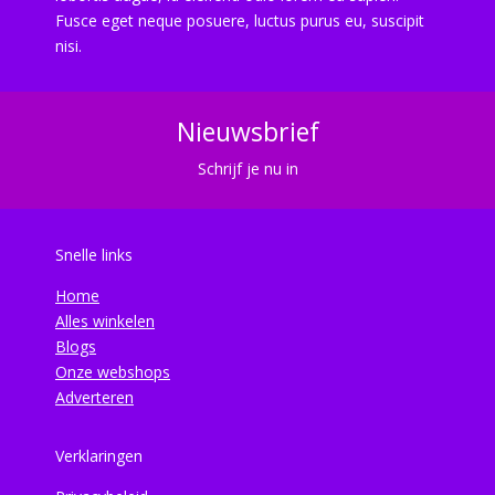
Fusce eget neque posuere, luctus purus eu, suscipit
nisi.
Nieuwsbrief
Schrijf je nu in
Snelle links
Home
Alles winkelen
Blogs
Onze webshops
Adverteren
Verklaringen