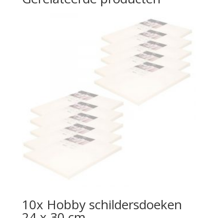
10x Hobby schildersdoeken
24 x 30 cm