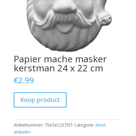
Papier mache masker
kerstman 24 x 22 cm
€
2.99
Koop product
Artikelnummer:
75e3a12375f1
Categorie:
Kerst
artikelen