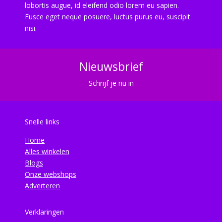
lobortis augue, id eleifend odio lorem eu sapien.
Fusce eget neque posuere, luctus purus eu, suscipit
nisi.
Nieuwsbrief
Schrijf je nu in
Snelle links
Home
Alles winkelen
Blogs
Onze webshops
Adverteren
Verklaringen