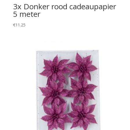
3x Donker rood cadeaupapier
5 meter
€
11.25