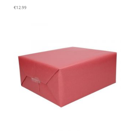
€
12.99