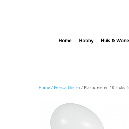
Home
Hobby
Huis & Won
Home
/
Feestartikelen
/ Plastic eieren 10 stuks 