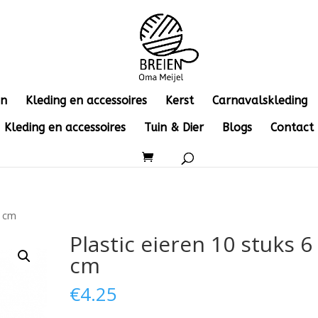
en
Kleding en accessoires
Kerst
Carnavalskleding
Kleding en accessoires
Tuin & Dier
Blogs
Contact
6 cm
Plastic eieren 10 stuks 6
cm
€
4.25