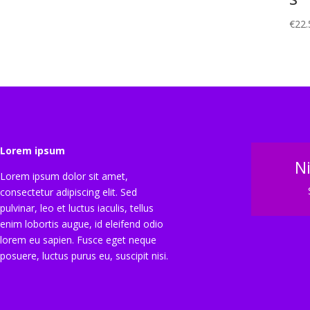
€
22.
Lorem ipsum
N
Lorem ipsum dolor sit amet,
consectetur adipiscing elit. Sed
pulvinar, leo et luctus iaculis, tellus
enim lobortis augue, id eleifend odio
lorem eu sapien. Fusce eget neque
posuere, luctus purus eu, suscipit nisi.