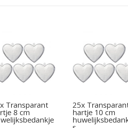
x Transparant
25x Transparan
rtje 8 cm
hartje 10 cm
welijksbedankje
huwelijksbedank
s