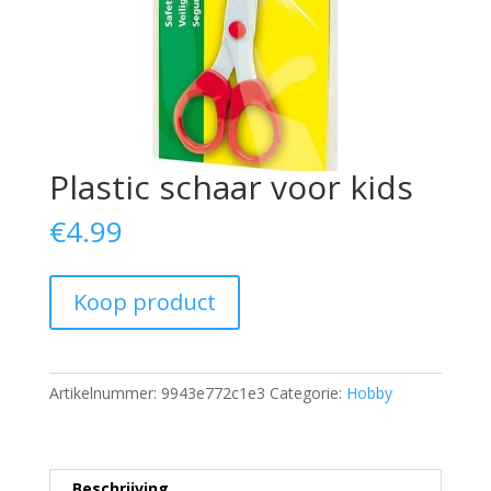
Plastic schaar voor kids
€
4.99
Koop product
Artikelnummer:
9943e772c1e3
Categorie:
Hobby
Beschrijving