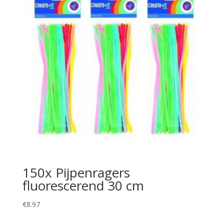
150x Pijpenragers
fluorescerend 30 cm
€
8.97