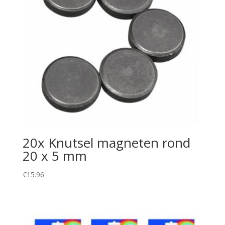
20x Knutsel magneten rond
20 x 5 mm
€
15.96