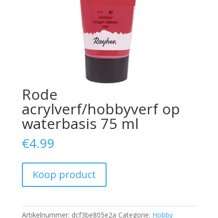
Rode
acrylverf/hobbyverf op
waterbasis 75 ml
€
4.99
Koop product
Artikelnummer:
dcf3be805e2a
Categorie:
Hobby