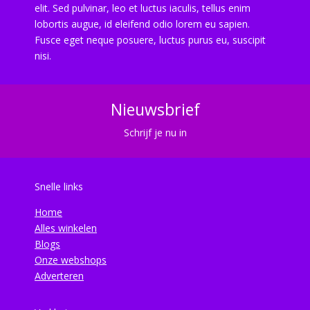
elit. Sed pulvinar, leo et luctus iaculis, tellus enim
lobortis augue, id eleifend odio lorem eu sapien.
Fusce eget neque posuere, luctus purus eu, suscipit
nisi.
Nieuwsbrief
Schrijf je nu in
Snelle links
Home
Alles winkelen
Blogs
Onze webshops
Adverteren