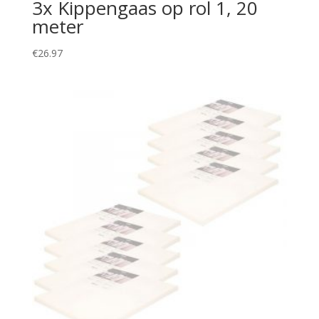
3x Kippengaas op rol 1, 20
meter
€
26.97