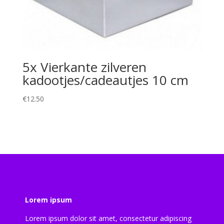
5x Vierkante zilveren
kadootjes/cadeautjes 10 cm
€
12.50
Lorem ipsum
Lorem ipsum dolor sit amet, consectetur adipiscing