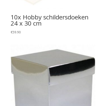
10x Hobby schildersdoeken
24 x 30 cm
€
59.90