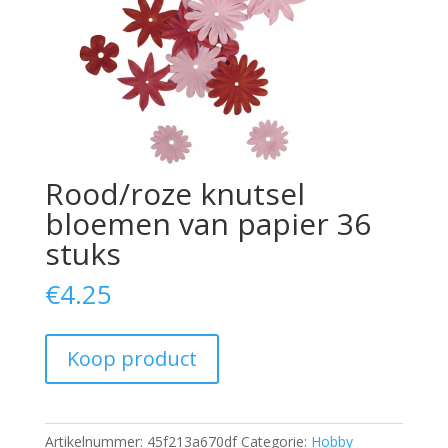
Rood/roze knutsel
bloemen van papier 36
stuks
€
4.25
Koop product
Artikelnummer:
45f213a670df
Categorie:
Hobby