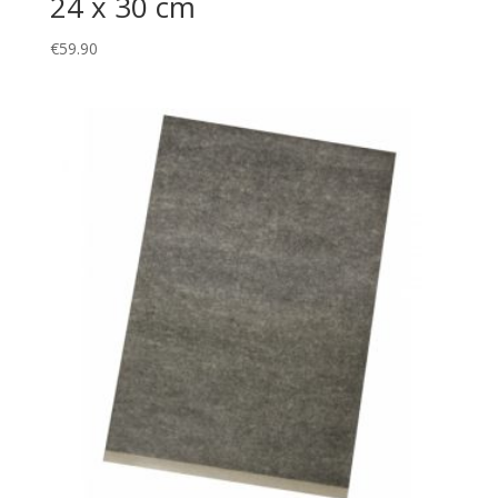
24 x 30 cm
€
59.90