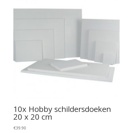
10x Hobby schildersdoeken
20 x 20 cm
€
39.90