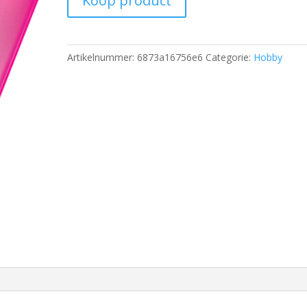
Koop product
Artikelnummer:
6873a16756e6
Categorie:
Hobby