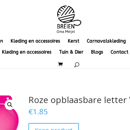
en
Kleding en accessoires
Kerst
Carnavalskleding
Kleding en accessoires
Tuin & Dier
Blogs
Contact
Roze opblaasbare letter
€
1.85