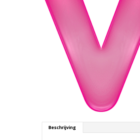
Beschrijving