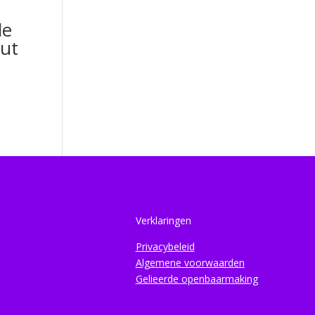
de
ut
Verklaringen
Privacybeleid
Algemene voorwaarden
Gelieerde openbaarmaking