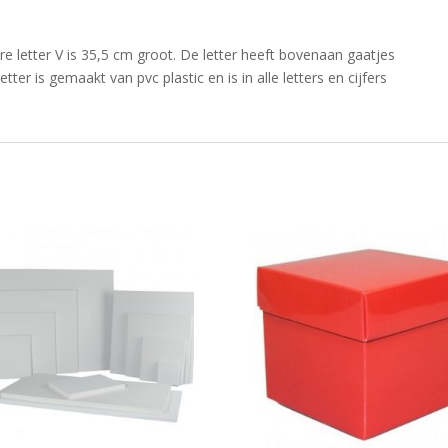
e letter V is 35,5 cm groot. De letter heeft bovenaan gaatjes
tter is gemaakt van pvc plastic en is in alle letters en cijfers