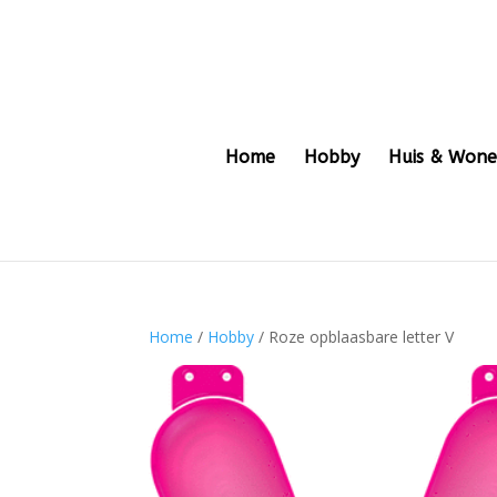
Home
Hobby
Huis & Won
Home
/
Hobby
/ Roze opblaasbare letter V