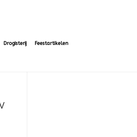
Drogisterij
Feestartikelen
 V