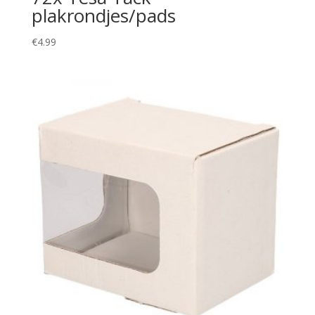
plakrondjes/pads
€
4.99