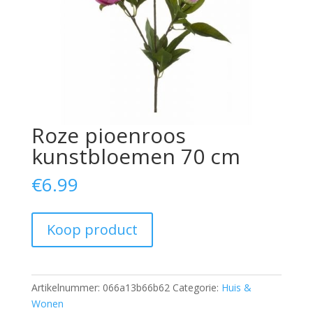
Roze pioenroos
kunstbloemen 70 cm
€
6.99
Koop product
Artikelnummer:
066a13b66b62
Categorie:
Huis &
Wonen