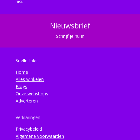
nisi.
Nieuwsbrief
Schrijf je nu in
Snelle links
Home
Alles winkelen
Blogs
Onze webshops
Adverteren
Verklaringen
Privacybeleid
Algemene voorwaarden