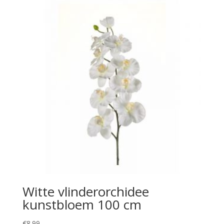
Witte vlinderorchidee
kunstbloem 100 cm
€
8.99