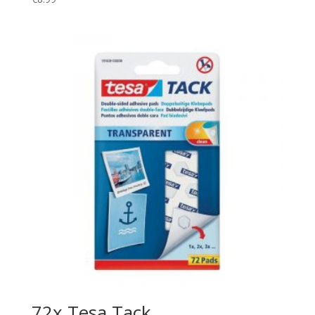
72x Tesa Tack