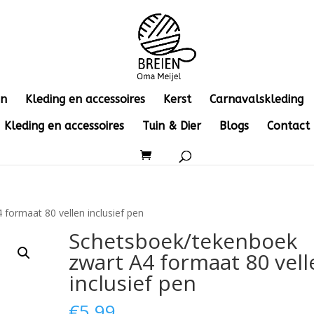
en
Kleding en accessoires
Kerst
Carnavalskleding
Kleding en accessoires
Tuin & Dier
Blogs
Contact
formaat 80 vellen inclusief pen
Schetsboek/tekenboek
zwart A4 formaat 80 vell
inclusief pen
€
5.99