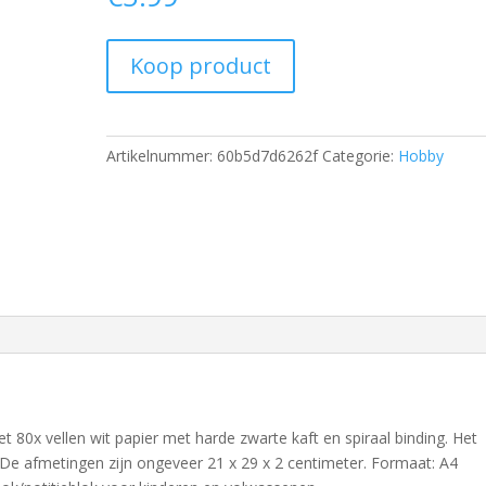
Koop product
Artikelnummer:
60b5d7d6262f
Categorie:
Hobby
80x vellen wit papier met harde zwarte kaft en spiraal binding. Het
. De afmetingen zijn ongeveer 21 x 29 x 2 centimeter. Formaat: A4