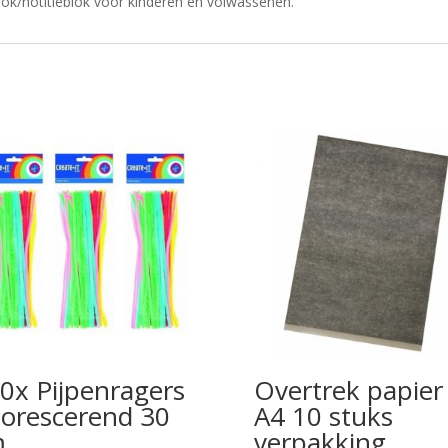
lok/notitieblok voor kinderen en volwassenen.
0x Pijpenragers
Overtrek papier
uorescerend 30
A4 10 stuks
m
verpakking