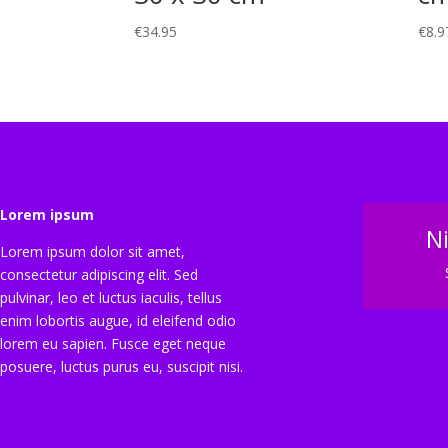
€
34.95
€
8.9
Lorem ipsum
N
Lorem ipsum dolor sit amet,
consectetur adipiscing elit. Sed
pulvinar, leo et luctus iaculis, tellus
enim lobortis augue, id eleifend odio
lorem eu sapien. Fusce eget neque
posuere, luctus purus eu, suscipit nisi.