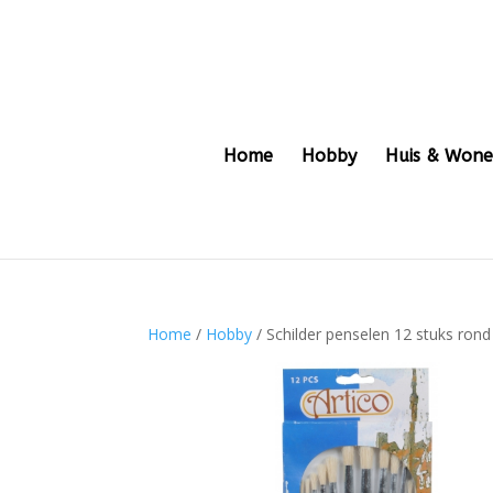
Home
Hobby
Huis & Won
Home
/
Hobby
/ Schilder penselen 12 stuks rond