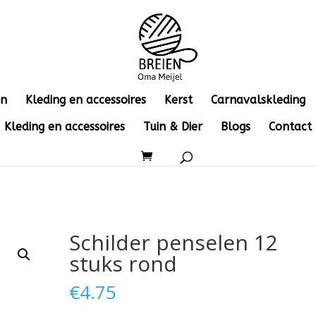
en
Kleding en accessoires
Kerst
Carnavalskleding
Kleding en accessoires
Tuin & Dier
Blogs
Contact
Schilder penselen 12
stuks rond
€
4.75