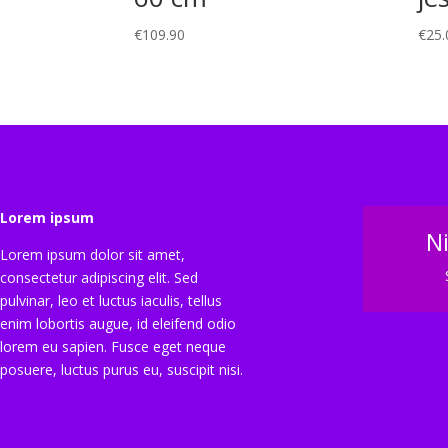
€
109.90
€
25.
Lorem ipsum
N
Lorem ipsum dolor sit amet,
consectetur adipiscing elit. Sed
pulvinar, leo et luctus iaculis, tellus
enim lobortis augue, id eleifend odio
lorem eu sapien. Fusce eget neque
posuere, luctus purus eu, suscipit nisi.