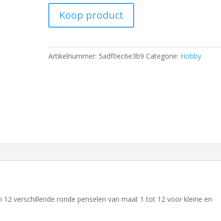
Koop product
Artikelnummer:
5adf0ec6e3b9
Categorie:
Hobby
n 12 verschillende ronde penselen van maat 1 tot 12 voor kleine en