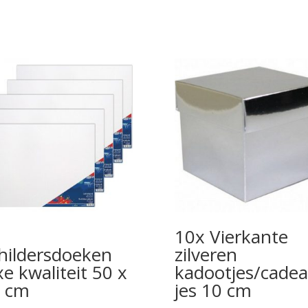
10x Vierkante
hildersdoeken
zilveren
xe kwaliteit 50 x
kadootjes/cadea
 cm
jes 10 cm