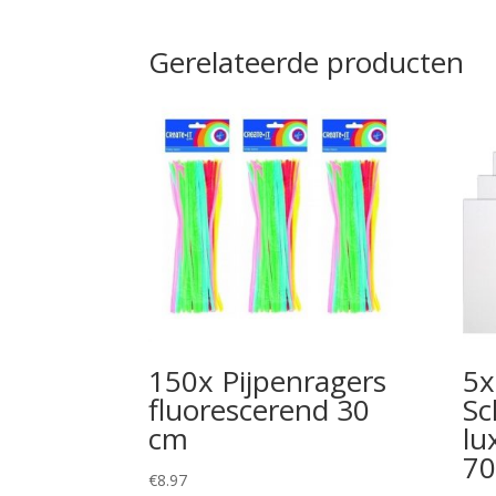
Gerelateerde producten
150x Pijpenragers
5x
fluorescerend 30
Sc
cm
lu
70
€
8.97