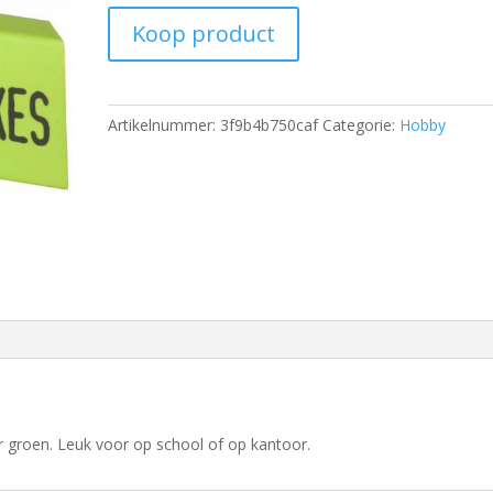
Koop product
Artikelnummer:
3f9b4b750caf
Categorie:
Hobby
r groen. Leuk voor op school of op kantoor.