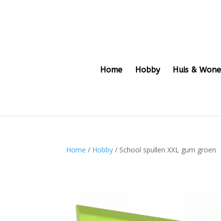
Home
Hobby
Huis & Won
Home
/
Hobby
/ School spullen XXL gum groen