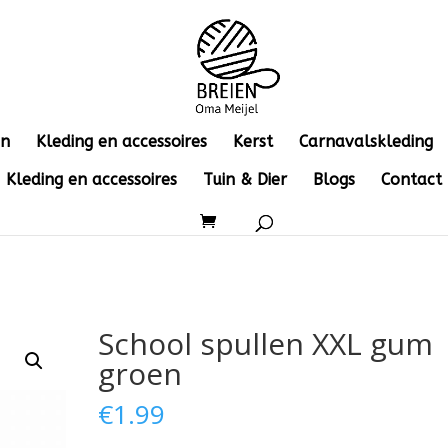
en
Kleding en accessoires
Kerst
Carnavalskleding
Kleding en accessoires
Tuin & Dier
Blogs
Contact
School spullen XXL gum
groen
€
1.99