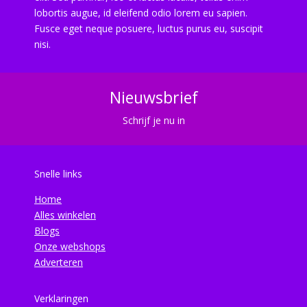
lobortis augue, id eleifend odio lorem eu sapien.
Fusce eget neque posuere, luctus purus eu, suscipit
nisi.
Nieuwsbrief
Schrijf je nu in
Snelle links
Home
Alles winkelen
Blogs
Onze webshops
Adverteren
Verklaringen