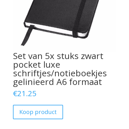
Set van 5x stuks zwart
pocket luxe
schriftjes/notieboekjes
gelinieerd A6 formaat
€
21.25
Koop product