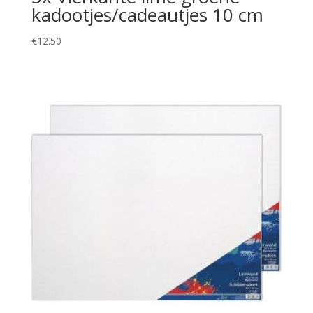
kadootjes/cadeautjes 10 cm
€
12.50