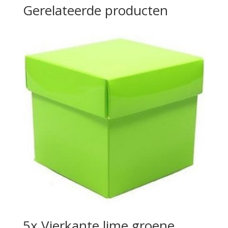
Gerelateerde producten
5x Vierkante lime groene