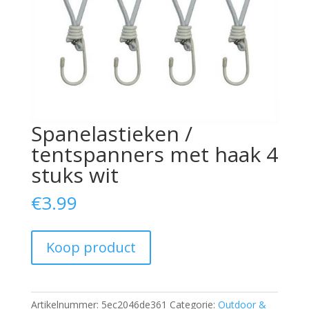
Spanelastieken /
tentspanners met haak 4
stuks wit
€
3.99
Koop product
Artikelnummer:
5ec2046de361
Categorie:
Outdoor &