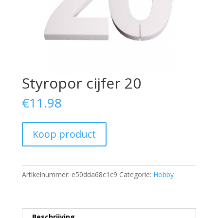
Styropor cijfer 20
€
11.98
Koop product
Artikelnummer:
e50dda68c1c9
Categorie:
Hobby
Beschrijving