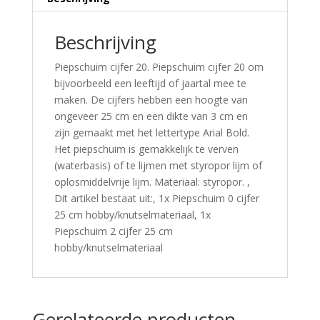
Beschrijving
Piepschuim cijfer 20. Piepschuim cijfer 20 om
bijvoorbeeld een leeftijd of jaartal mee te
maken. De cijfers hebben een hoogte van
ongeveer 25 cm en een dikte van 3 cm en
zijn gemaakt met het lettertype Arial Bold.
Het piepschuim is gemakkelijk te verven
(waterbasis) of te lijmen met styropor lijm of
oplosmiddelvrije lijm. Materiaal: styropor. ,
Dit artikel bestaat uit:, 1x Piepschuim 0 cijfer
25 cm hobby/knutselmateriaal, 1x
Piepschuim 2 cijfer 25 cm
hobby/knutselmateriaal
Gerelateerde producten