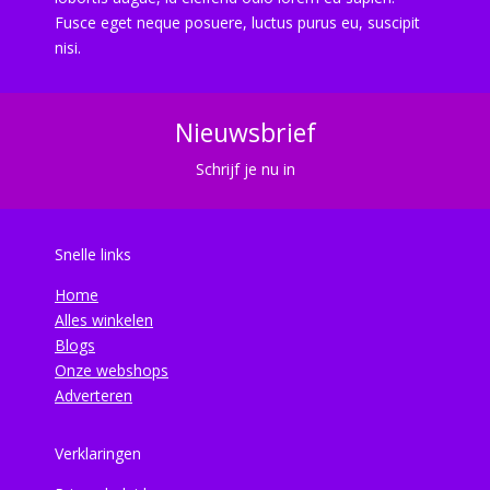
Fusce eget neque posuere, luctus purus eu, suscipit
nisi.
Nieuwsbrief
Schrijf je nu in
Snelle links
Home
Alles winkelen
Blogs
Onze webshops
Adverteren
Verklaringen