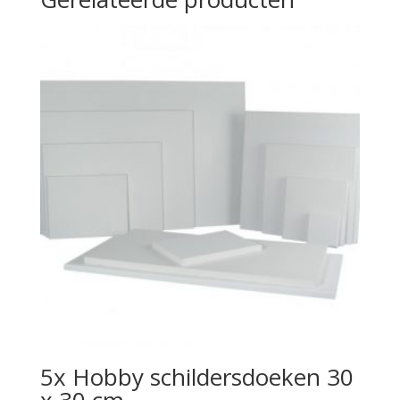
5x Hobby schildersdoeken 30
x 30 cm