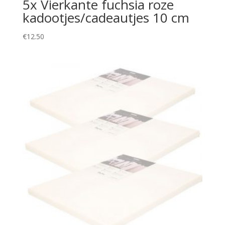
5x Vierkante fuchsia roze
kadootjes/cadeautjes 10 cm
€
12.50