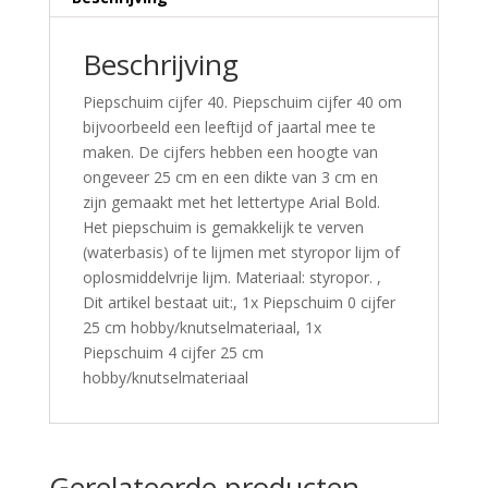
Beschrijving
Piepschuim cijfer 40. Piepschuim cijfer 40 om
bijvoorbeeld een leeftijd of jaartal mee te
maken. De cijfers hebben een hoogte van
ongeveer 25 cm en een dikte van 3 cm en
zijn gemaakt met het lettertype Arial Bold.
Het piepschuim is gemakkelijk te verven
(waterbasis) of te lijmen met styropor lijm of
oplosmiddelvrije lijm. Materiaal: styropor. ,
Dit artikel bestaat uit:, 1x Piepschuim 0 cijfer
25 cm hobby/knutselmateriaal, 1x
Piepschuim 4 cijfer 25 cm
hobby/knutselmateriaal
Gerelateerde producten