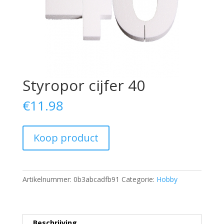
Styropor cijfer 40
€
11.98
Koop product
Artikelnummer:
0b3abcadfb91
Categorie:
Hobby
Beschrijving