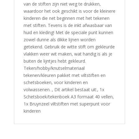
van de stiften zijn niet weg te drukken,
waardoor het ook geschikt is voor de kleinere
kinderen die net beginnen met het tekenen
met stiften. Tevens is de inkt afwasbaar van
huid en kleding! Met de speciale punt kunnen
zowel dunne als dikke lijnen worden
getekend. Gebruik de witte stift om gekleurde
vlakken weer wit maken, wat handig is als je
buiten de lijntjes hebt gekleurd.
Teken/hobby/knutselmateriaal
tekenen/kleuren pakket met viltstiften en
schetsboeken, voor kinderen en
volwassenen. , Dit artikel bestaat uit:, 1x
Schetsboek/tekenboek A3 formaat 40 vellen,
1x Bruynzeel viltstiften met superpunt voor
kinderen