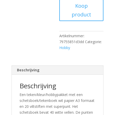
Koop
product
Artikelnummer:
79755851d3dd
Categorie:
Hobby
Beschrijving
Beschrijving
Een teken/kleur/hobbypakket met een
schetsboek/tekenboek wit papier A3 formaat
en 20 viltstiften met superpunt. Het
schetsboek bevat 40 witte vellen. De punten