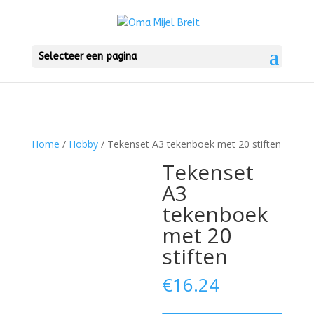
Selecteer een pagina
Home
/
Hobby
/ Tekenset A3 tekenboek met 20 stiften
Tekenset
A3
tekenboek
met 20
stiften
€
16.24