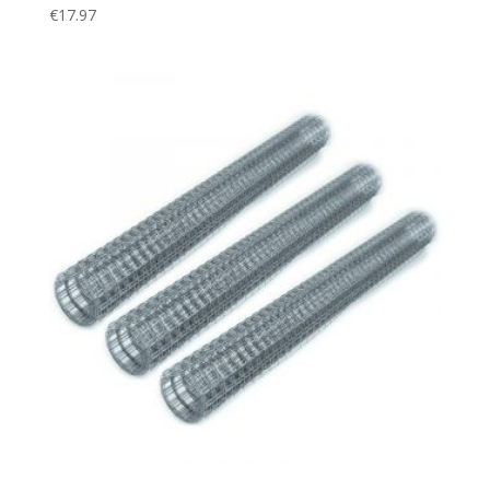
€
17.97