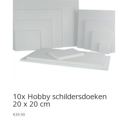
10x Hobby schildersdoeken
20 x 20 cm
€
39.90