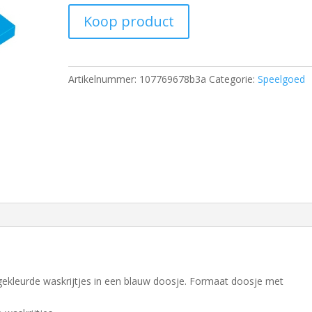
Koop product
Artikelnummer:
107769678b3a
Categorie:
Speelgoed
d gekleurde waskrijtjes in een blauw doosje. Formaat doosje met