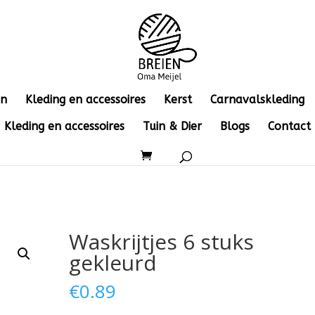
en
Kleding en accessoires
Kerst
Carnavalskleding
Kleding en accessoires
Tuin & Dier
Blogs
Contact
d
Waskrijtjes 6 stuks
gekleurd
€
0.89