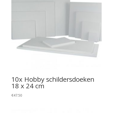
10x Hobby schildersdoeken
18 x 24 cm
€
47.50