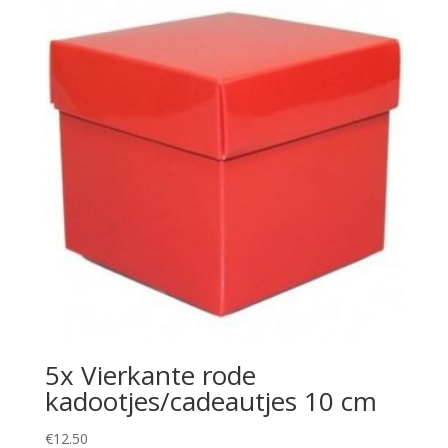
5x Vierkante rode
kadootjes/cadeautjes 10 cm
€
12.50