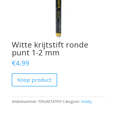
Witte krijtstift ronde
punt 1-2 mm
€
4.99
Koop product
Artikelnummer:
f39c8d74795f
Categorie:
Hobby