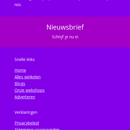
nisi.
Nieuwsbrief
Schrijf je nu in
Snelle links
Home
Alles winkelen
Blogs
Onze webshops
Adverteren
Verklaringen
Privacybeleid
Algemene voorwaarden