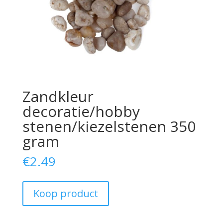
Zandkleur
decoratie/hobby
stenen/kiezelstenen 350
gram
€
2.49
Koop product