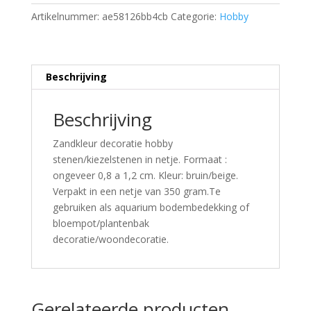
Artikelnummer:
ae58126bb4cb
Categorie:
Hobby
Beschrijving
Beschrijving
Zandkleur decoratie hobby
stenen/kiezelstenen in netje. Formaat :
ongeveer 0,8 a 1,2 cm. Kleur: bruin/beige.
Verpakt in een netje van 350 gram.Te
gebruiken als aquarium bodembedekking of
bloempot/plantenbak
decoratie/woondecoratie.
Gerelateerde producten