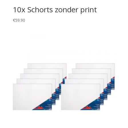
10x Schorts zonder print
€
59.90