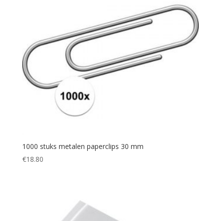
1000 stuks metalen paperclips 30 mm
€
18.80