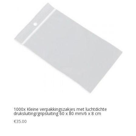
1000x Kleine verpakkingszakjes met luchtdichte
druksluiting/gripsluiting 60 x 80 mm/6 x 8 cm
€
35.00