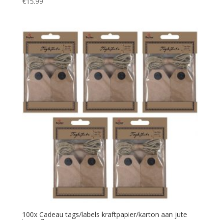
€
15.99
100x Cadeau tags/labels kraftpapier/karton aan jute