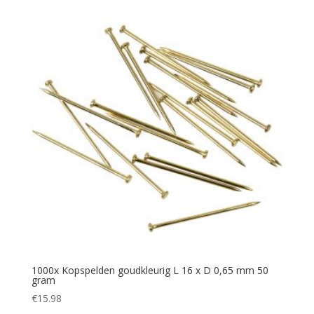
1000x Kopspelden goudkleurig L 16 x D 0,65 mm 50
gram
€
15.98