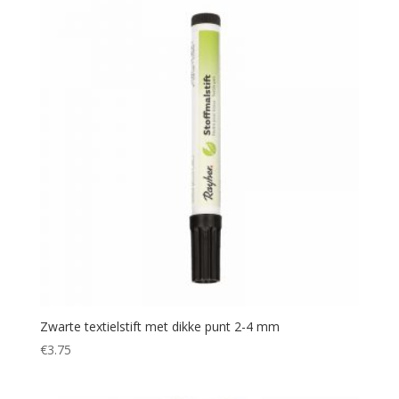
Zwarte textielstift met dikke punt 2-4 mm
€
3.75