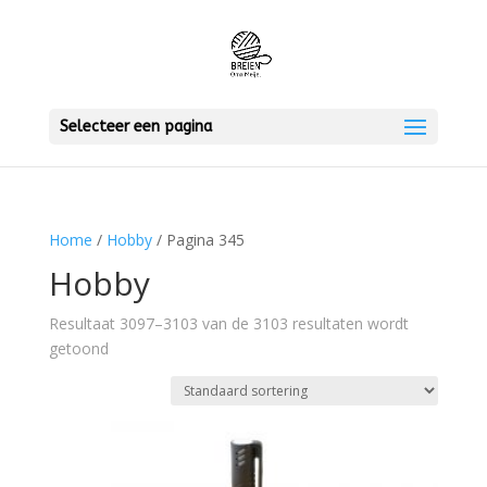
Selecteer een pagina
Home
/
Hobby
/ Pagina 345
Hobby
Resultaat 3097–3103 van de 3103 resultaten wordt
getoond