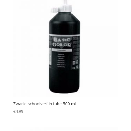
Zwarte schoolverf in tube 500 ml
€
4.99