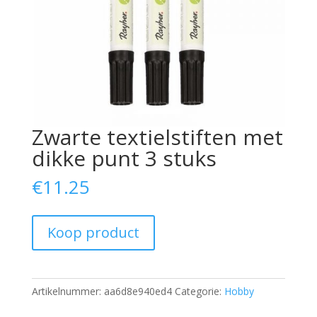
Zwarte textielstiften met
dikke punt 3 stuks
€
11.25
Koop product
Artikelnummer:
aa6d8e940ed4
Categorie:
Hobby