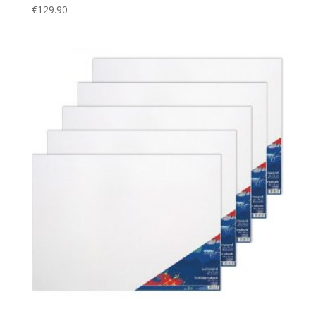
€
129.90