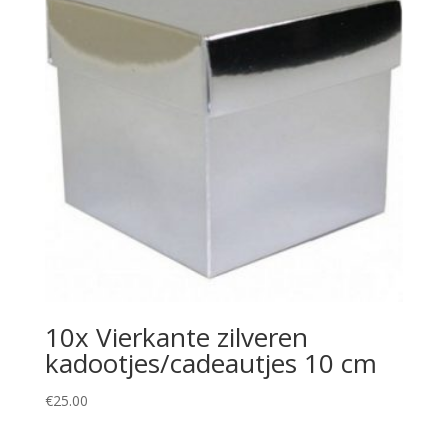
10x Vierkante zilveren
kadootjes/cadeautjes 10 cm
€
25.00