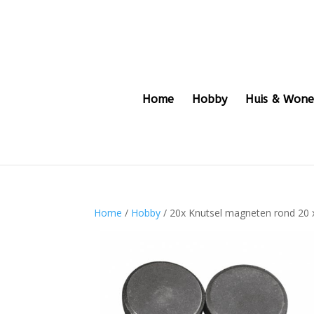
Home
Hobby
Huis & Won
Home
/
Hobby
/ 20x Knutsel magneten rond 20