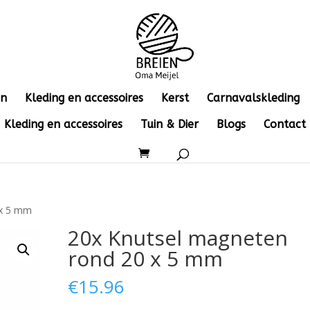
en
Kleding en accessoires
Kerst
Carnavalskleding
Kleding en accessoires
Tuin & Dier
Blogs
Contact
 x 5 mm
20x Knutsel magneten
rond 20 x 5 mm
€
15.96