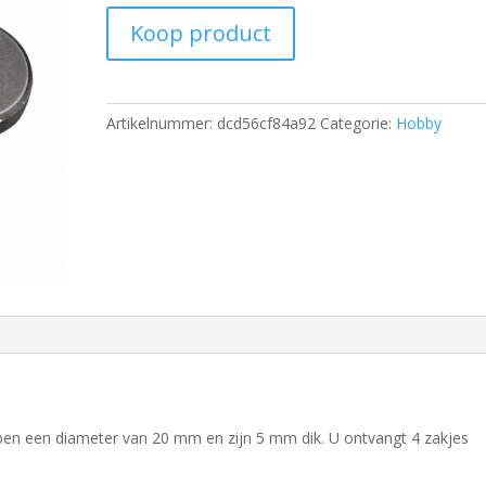
Koop product
Artikelnummer:
dcd56cf84a92
Categorie:
Hobby
n een diameter van 20 mm en zijn 5 mm dik. U ontvangt 4 zakjes