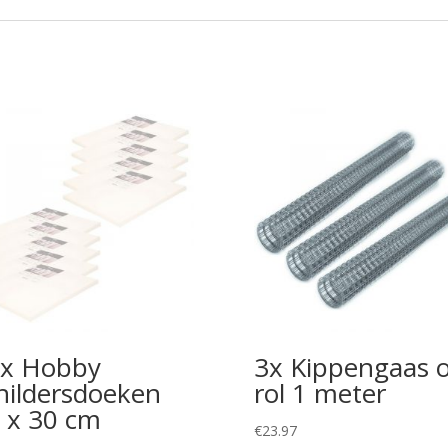
x Hobby
3x Kippengaas 
hildersdoeken
rol 1 meter
 x 30 cm
€
23.97