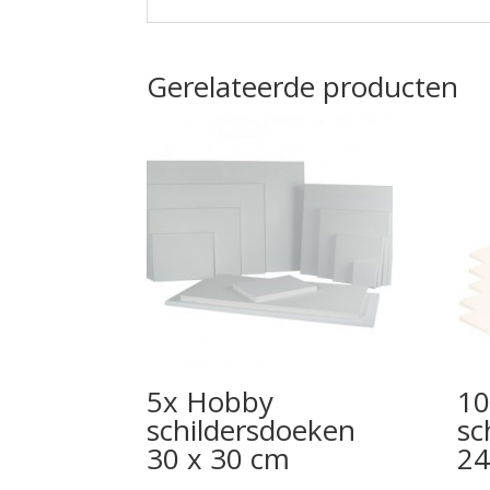
Gerelateerde producten
5x Hobby
10
schildersdoeken
sc
30 x 30 cm
24