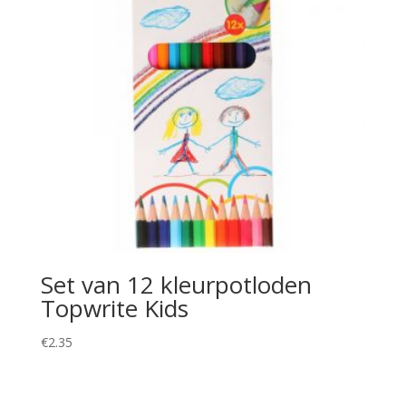
Set van 12 kleurpotloden
Topwrite Kids
€
2.35