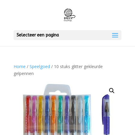
Selecteer een pagina
Home
/
Speelgoed
/ 10 stuks glitter gekleurde
gelpennen