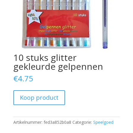
10 stuks glitter
gekleurde gelpennen
€
4.75
Koop product
Artikelnummer:
fed3a852b0a8
Categorie:
Speelgoed