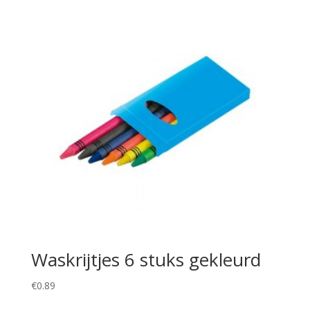
Waskrijtjes 6 stuks gekleurd
€
0.89