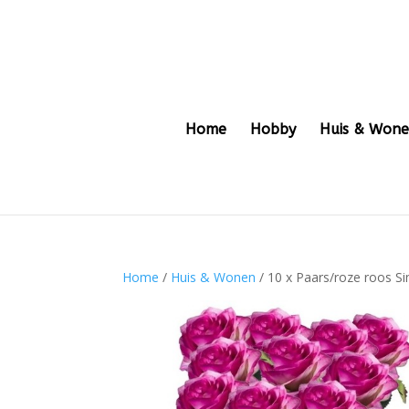
Home
Hobby
Huis & Won
Home
/
Huis & Wonen
/ 10 x Paars/roze roos S