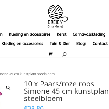
en
Kleding en accessoires
Kerst
Carnavalskleding
Kleding en accessoires
Tuin & Dier
Blogs
Contact
imone 45 cm kunstplant steelbloem
10 x Paars/roze roos
Simone 45 cm kunstplan
steelbloem
€
38.80