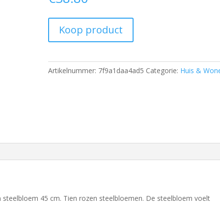
Koop product
Artikelnummer:
7f9a1daa4ad5
Categorie:
Huis & Won
 steelbloem 45 cm. Tien rozen steelbloemen. De steelbloem voelt