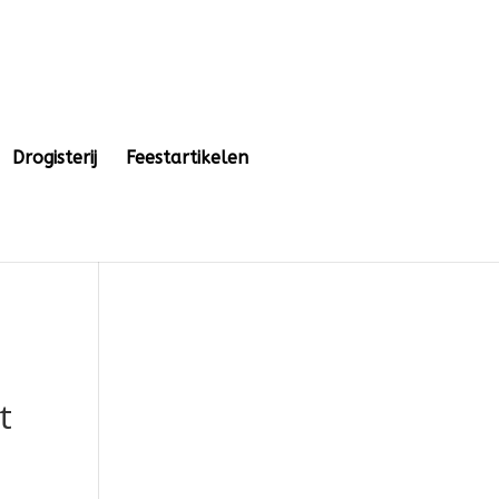
Drogisterij
Feestartikelen
t