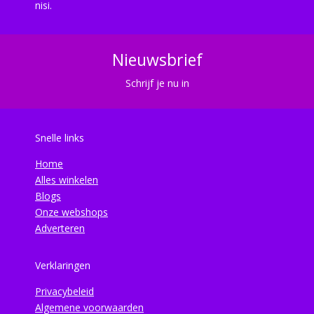
nisi.
Nieuwsbrief
Schrijf je nu in
Snelle links
Home
Alles winkelen
Blogs
Onze webshops
Adverteren
Verklaringen
Privacybeleid
Algemene voorwaarden