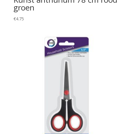
groen
€
4.75