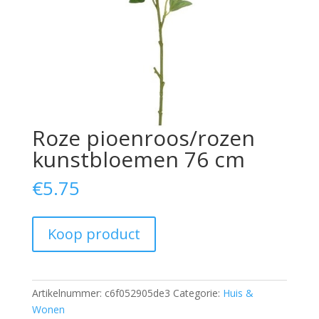
Roze pioenroos/rozen
kunstbloemen 76 cm
€
5.75
Koop product
Artikelnummer:
c6f052905de3
Categorie:
Huis &
Wonen