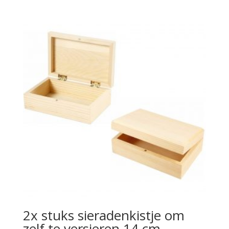
2x stuks sieradenkistje om
zelf te versieren 14 cm