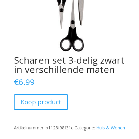
Scharen set 3-delig zwart
in verschillende maten
€
6.99
Koop product
Artikelnummer:
b1128f98f31c
Categorie:
Huis & Wonen