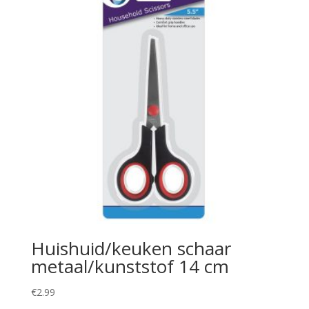
Huishuid/keuken schaar
metaal/kunststof 14 cm
€
2.99