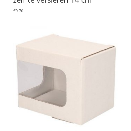
€
9.70