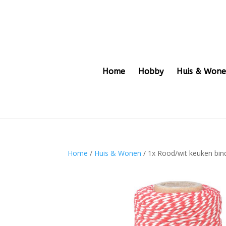
Home
Hobby
Huis & Won
Home
/
Huis & Wonen
/ 1x Rood/wit keuken bi