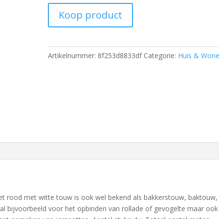
Koop product
Artikelnummer:
8f253d8833df
Categorie:
Huis & Won
t rood met witte touw is ook wel bekend als bakkerstouw, baktouw,
al bijvoorbeeld voor het opbinden van rollade of gevogelte maar ook