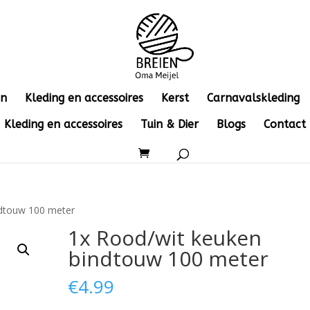
en
Kleding en accessoires
Kerst
Carnavalskleding
Kleding en accessoires
Tuin & Dier
Blogs
Contact
ndtouw 100 meter
1x Rood/wit keuken
bindtouw 100 meter
€
4.99