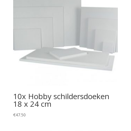
10x Hobby schildersdoeken
18 x 24 cm
€
47.50