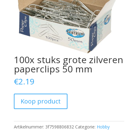
100x stuks grote zilveren
paperclips 50 mm
€
2.19
Koop product
Artikelnummer:
3f7598806832
Categorie:
Hobby