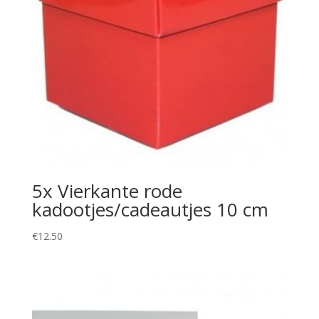
5x Vierkante rode
kadootjes/cadeautjes 10 cm
€
12.50