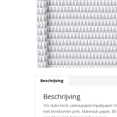
Beschrijving
Beschrijving
10x stuks kerst cadeaupapier/inpakpapier 
met kerstbomen print. Materiaal: papier, 80