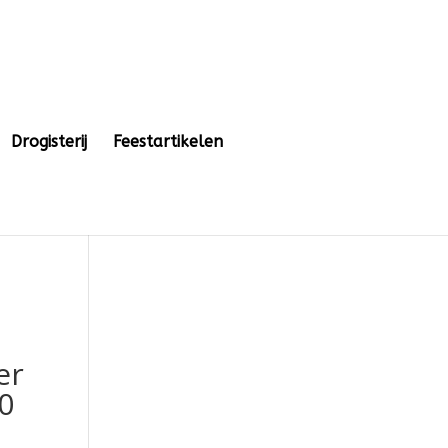
Drogisterij
Feestartikelen
er
0