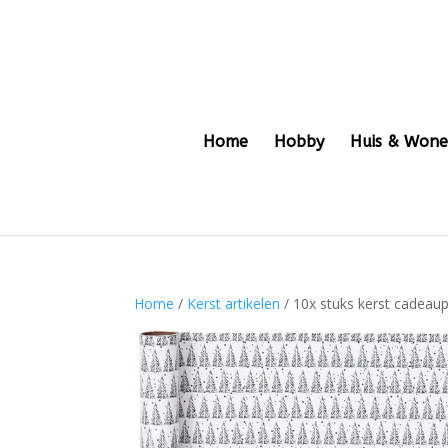
Home
Hobby
Huis & Won
Home
/
Kerst artikelen
/ 10x stuks kerst cadeau