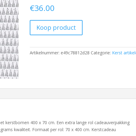
€
36.00
Koop product
Artikelnummer:
e49c78812d28
Categorie:
Kerst artike
met kerstbomen 400 x 70 cm. Een extra lange rol cadeauverpakking
 grams kwaliteit. Formaat per rol: 70 x 400 cm. Kerstcadeau