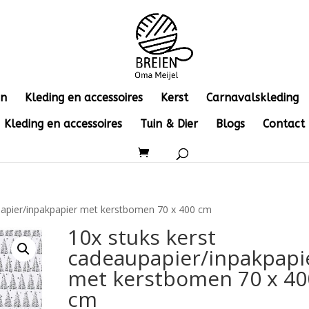
en
Kleding en accessoires
Kerst
Carnavalskleding
Kleding en accessoires
Tuin & Dier
Blogs
Contact
papier/inpakpapier met kerstbomen 70 x 400 cm
10x stuks kerst
cadeaupapier/inpakpapi
met kerstbomen 70 x 40
cm