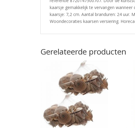
referentie 8720147500707. Door de kunststof
kaarsje gemakkelijk te vervangen wanneer d
kaarsje: 7,2 cm. Aantal branduren: 24 uur. M
Woondecoraties kaarsen versiering. Horeca 
Gerelateerde producten