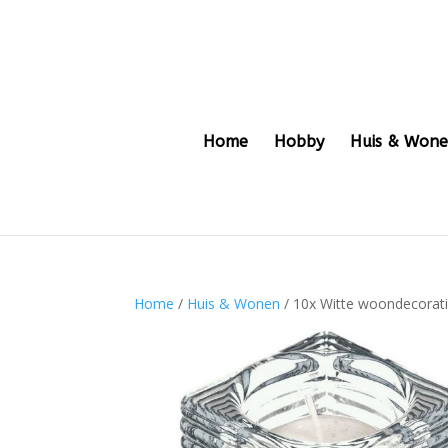
Home
Hobby
Huis & Won
Home
/
Huis & Wonen
/ 10x Witte woondecorat