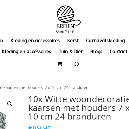
en
Kleding en accessoires
Kerst
Carnavalskleding
Kleding en accessoires
Tuin & Dier
Blogs
Contact
ie kaarsen met houders 7 x 10 cm 24 branduren
10x Witte woondecorati
kaarsen met houders 7 
10 cm 24 branduren
€
89.90