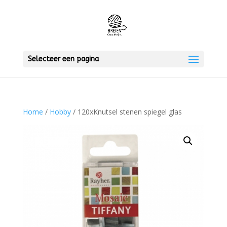
Selecteer een pagina
Home
/
Hobby
/ 120xKnutsel stenen spiegel glas