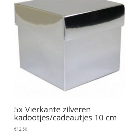
5x Vierkante zilveren
kadootjes/cadeautjes 10 cm
€
12.50