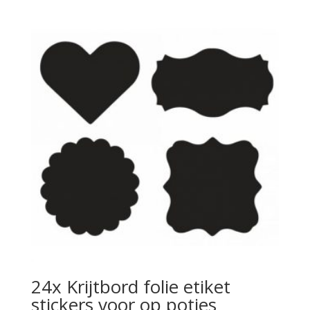
24x Krijtbord folie etiket
stickers voor op potjes