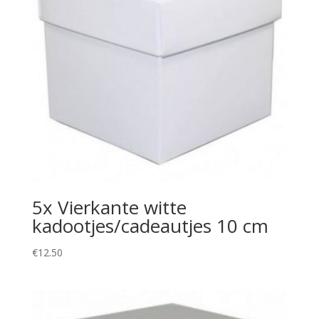
5x Vierkante witte
kadootjes/cadeautjes 10 cm
€
12.50