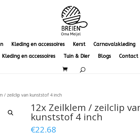
en
Kleding en accessoires
Kerst
Carnavalskleding
Kleding en accessoires
Tuin & Dier
Blogs
Contact
m / zeilclip van kunststof 4 inch
12x Zeilklem / zeilclip va
kunststof 4 inch
€
22.68