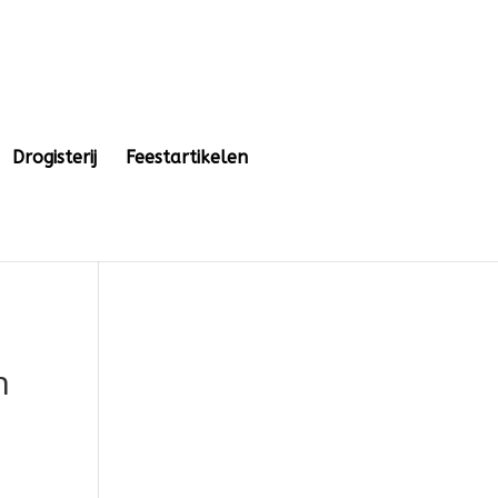
Drogisterij
Feestartikelen
n