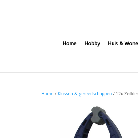
Home
Hobby
Huis & Won
Home
/
Klussen & gereedschappen
/ 12x Zeilkle