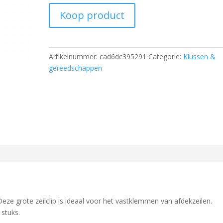
Koop product
Artikelnummer:
cad6dc395291
Categorie:
Klussen &
gereedschappen
 Deze grote zeilclip is ideaal voor het vastklemmen van afdekzeilen.
 stuks.