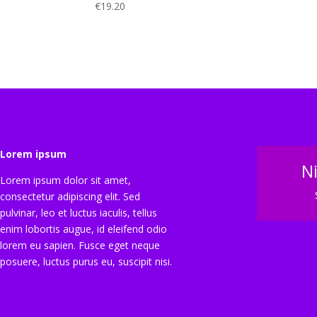
€
19.20
Lorem ipsum
N
Lorem ipsum dolor sit amet,
consectetur adipiscing elit. Sed
pulvinar, leo et luctus iaculis, tellus
enim lobortis augue, id eleifend odio
lorem eu sapien. Fusce eget neque
posuere, luctus purus eu, suscipit nisi.