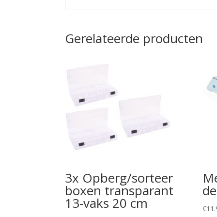
Gerelateerde producten
3x Opberg/sorteer
Me
boxen transparant
de
13-vaks 20 cm
€
11.