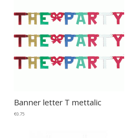
Banner letter T mettalic
€
0.75