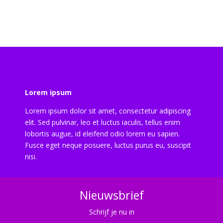
Lorem ipsum
Lorem ipsum dolor sit amet, consectetur adipiscing
elit. Sed pulvinar, leo et luctus iaculis, tellus enim
lobortis augue, id eleifend odio lorem eu sapien.
Fusce eget neque posuere, luctus purus eu, suscipit
nisi.
Nieuwsbrief
Schrijf je nu in