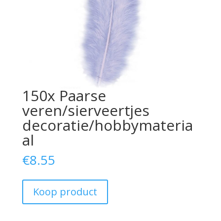
150x Paarse
veren/sierveertjes
decoratie/hobbymateria
al
€
8.55
Koop product