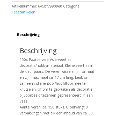
Artikelnummer:
645bf79909e0
Categorie:
Feestartikelen
Beschrijving
Beschrijving
150x Paarse veren/sierveertjes
decoratie/hobbymateriaal. Kleine veertjes in
de kleur paars. De veren wisselen in formaat
en zijn maximaal ca. 17 cm lang. Leuk om
zelf een indianentooi/hoofdtooi mee te
knutselen, of om te gebruiken als decoratie
bijvoorbeeld tezamen gepresenteerd in een
vaas.
Aantal veren: ca. 150 stuks. U ontvangt 3
verpakkingen met elk een inhoud van ca. 50