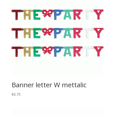
Banner letter W mettalic
€
0.75