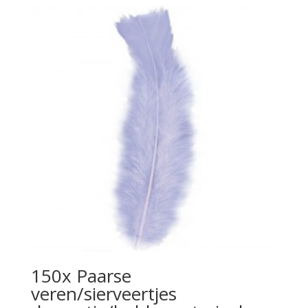
150x Paarse
veren/sierveertjes