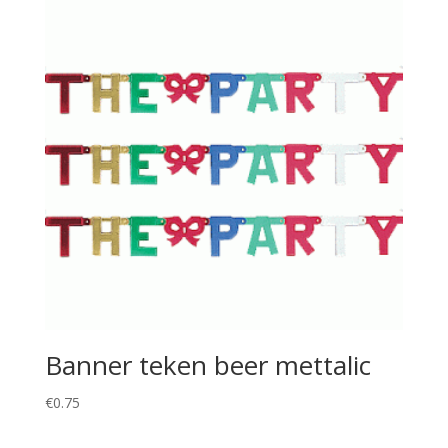
Banner teken beer mettalic
€
0.75