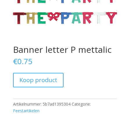
Banner letter P mettalic
€
0.75
Koop product
Artikelnummer:
5b7ad1395304
Categorie:
Feestartikelen