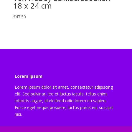
18 x 24 cm
€
47.50
Lorem ipsum
Lorem ipsum dolor sit amet, consectetur adipiscing
elit. Sed pulvinar, leo et luctus iaculis, tellus enim
lobortis augue, id eleifend odio lorem eu sapien.
Fusce eget neque posuere, luctus purus eu, suscipit
nisi.