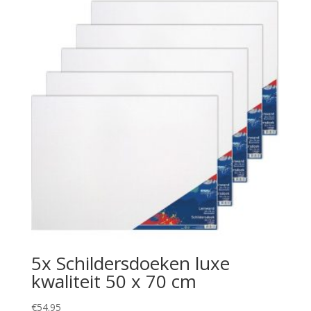
5x Schildersdoeken luxe
kwaliteit 50 x 70 cm
€
54.95