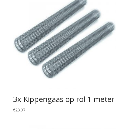
3x Kippengaas op rol 1 meter
€
23.97