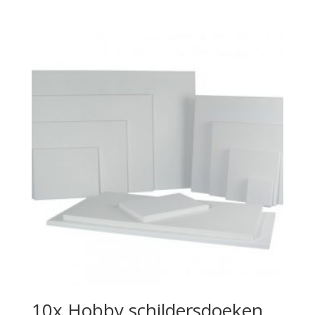
10x Hobby schildersdoeken