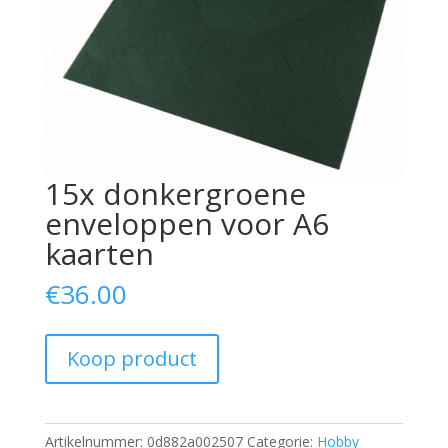
15x donkergroene
enveloppen voor A6
kaarten
€
36.00
Koop product
Artikelnummer:
0d882a002507
Categorie:
Hobby