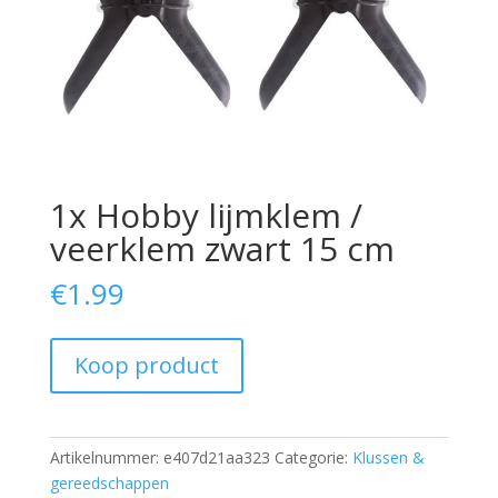
1x Hobby lijmklem /
veerklem zwart 15 cm
€
1.99
Koop product
Artikelnummer:
e407d21aa323
Categorie:
Klussen &
gereedschappen