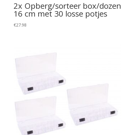
2x Opberg/sorteer box/dozen
16 cm met 30 losse potjes
€
27.98