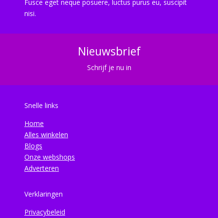
Fusce eget neque posuere, luctus purus eu, suscipit
nisi.
Nieuwsbrief
Schrijf je nu in
Snelle links
Home
Alles winkelen
Blogs
Onze webshops
Adverteren
Verklaringen
Privacybeleid