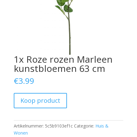
1x Roze rozen Marleen
kunstbloemen 63 cm
€
3.99
Koop product
Artikelnummer:
5c5b9103ef1c
Categorie:
Huis &
Wonen