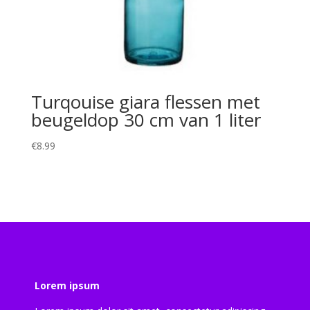
Turqouise giara flessen met
beugeldop 30 cm van 1 liter
€
8.99
Lorem ipsum