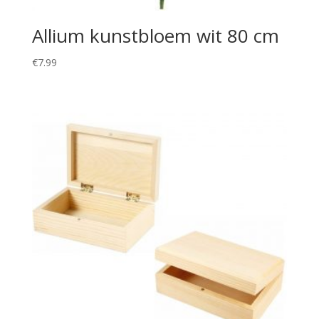
Allium kunstbloem wit 80 cm
€
7.99