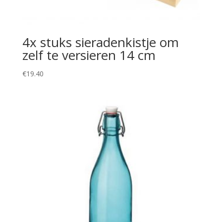
4x stuks sieradenkistje om
zelf te versieren 14 cm
€
19.40